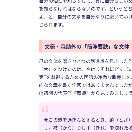
自分の個性を知らずして、真に自分らしい
を知らなければならないのです。というと
よ」と、自分の文章を自分なりに磨いてい
じられます。
文豪・森鷗外の「簡浄要訣」な文体
己の文体を磨きひとつの到達点を見出した
「大」をつけたのは、やはりそれほどすご
実”を凝視するための医師の冷徹な眼差し
的な文章を書く作家ではありませんでした
は初期の代表作『舞姫』から見てみましょ
今この処を過ぎんとするとき、鎖（とざ
し。被（かむ）りし巾（きれ）を洩れた