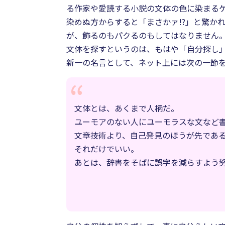
る作家や愛読する小説の文体の色に染まる
染めぬ方からすると「まさかァ!?」と驚か
が、飾るのもパクるのもしてはなりません
文体を探すというのは、もはや「自分探し
新一の名言として、ネット上には次の一節
文体とは、あくまで人柄だ。
ユーモアのない人にユーモラスな文など
文章技術より、自己発見のほうが先であ
それだけでいい。
あとは、辞書をそばに誤字を減らすよう