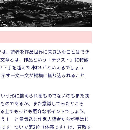
では、読者を作品世界に惹き込むことはでき
う文章とは、作品という「テクスト」に特徴
い下手を超えた味わい”といえるでしょう
を示す一文一文が縦横に織り込まれること
という形に整えられるものでないのもまた残
なものであるか、また意識してみたところ
する上でもっとも厄介なポイントでしょう。
よう！ と意気込む作家志望者たちが手はじ
です。ついで第2位（体感です）は、尊敬す