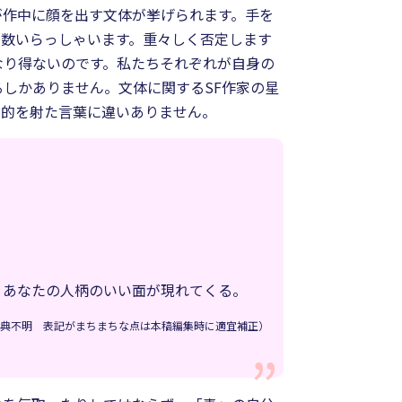
が作中に顔を出す文体が挙げられます。手を
の数いらっしゃいます。重々しく否定します
なり得ないのです。私たちそれぞれが自身の
しかありません。文体に関するSF作家の星
、的を射た言葉に違いありません。
。
、あなたの人柄のいい面が現れてくる。
典不明 表記がまちまちな点は本稿編集時に適宜補正）