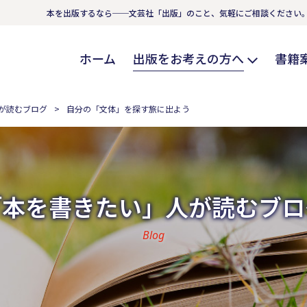
本を出版するなら──文芸社「出版」のこと、気軽にご相談ください
ホーム
出版をお考えの方へ
書籍
が読むブログ
自分の「文体」を探す旅に出よう
「本を書きたい」人が読むブロ
Blog