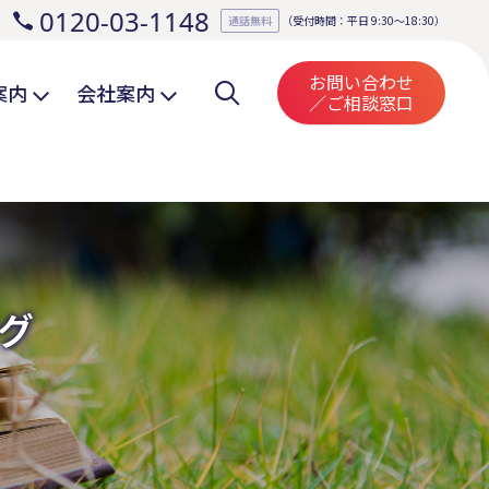
0120-03-1148
。
通話無料
（受付時間：平日 9:30～18:30）
お問い合わせ
案内
会社案内
／ご相談窓口
グ