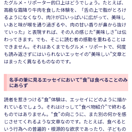
たグルメ・リポーター的口上はどうでしょう。たとえば、
高級な霜降り牛肉を食した体験を、「舌の上で脂がとろけ
るようになくなり、肉汁が口いっぱいに広がって、美味し
いあと味が喉を通り過ぎるや、肉の甘い香りが鼻から抜け
ていった」と表現すれば、その人の感じた“美味しさ”は伝
わってきます。でも、そこに読む者の感動を重ねることは
できません。それはあくまでもグルメ・リポートで、何度
も読み返さずにはいられないエッセイの“美味しい”文章と
はまったく異なるものなのです。
名手の筆に見る――エッセイにおいて“食”は食べることのみ
にあらず
読者を惹きつける“食”体験は、エッセイにどのように描か
れているでしょう。それはけっして“食べ物紹介”で終わる
ものではありません。“食”の向こうに、また別の何かを感
じさせてくれるような文章なのです。たとえば、食べると
いう行為への普遍的・根源的な欲求であったり、子どもの