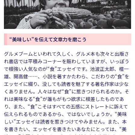
“美味しい”を伝えて文章力を磨こう
グルメブームといわれて久しく、グルメ本も次々と出版さ
れ書店では平積みコーナーを賑わしていますが、いっぽう
で根強い人気なのが“食”エッセイです。池波正太郎、檀一
雄、開高健……、小説を著すかたわら、こだわりの“食”を
エッセイに綴り、没しても読者を魅了する著名作家は少な
くありません。人々はなぜ“食”に惹きつけられるのか。そ
れは美味なる“食”が誰もがもつ欲求に根差したものであ
り、また、“食”こそはすべての五感にストレートに訴えて
伝えられるものであるから、ではないでしょうか。“美味
しい”エッセイは読者を惹きつけてやみません。また、本
を書きたい、エッセイを書きたいあなたにとっては、“美