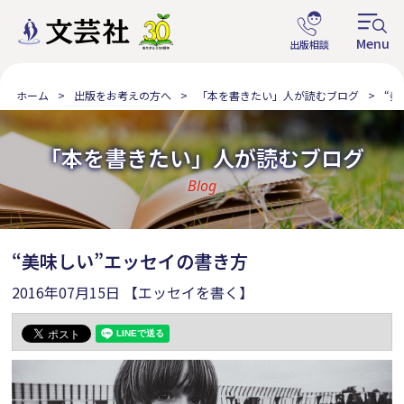
ホーム
出版をお考えの方へ
「本を書きたい」人が読むブログ
“
「本を書きたい」人が読むブログ
Blog
“美味しい”エッセイの書き方
2016年07月15日
【エッセイを書く】