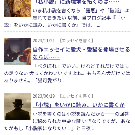
「私小説」に新境地を拓くのは……
いま私小説を書くなら「露悪」や「破滅」は
忘れておきたい 以前、当ブログ記事『「小
説」をいかに読み、いかに書くか』では、 ...
2023/11/21
【エッセイを書く】
自作エッセイに愛犬・愛猫を登場させる
ならば……
「ベタぼれ」でいい、けれどそれだけではも
の足りない 犬ってかわいいですよね。もちろん犬だけでは
ありません。「猫可愛がり ...
2023/06/19
【エッセイを書く】
「小説」をいかに読み、いかに書くか
小説を書くのは小説を読んだから──の回答
に秘められた重要な鍵 いきなりですが、あな
たがもし「小説家になりたい！」と日夜 ...