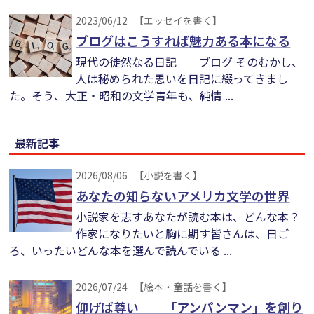
2023/06/12
【エッセイを書く】
ブログはこうすれば魅力ある本になる
現代の徒然なる日記──ブログ そのむかし、
人は秘められた思いを日記に綴ってきまし
た。そう、大正・昭和の文学青年も、純情 ...
最新記事
2026/08/06
【小説を書く】
あなたの知らないアメリカ文学の世界
小説家を志すあなたが読む本は、どんな本？
作家になりたいと胸に期す皆さんは、日ご
ろ、いったいどんな本を選んで読んでいる ...
2026/07/24
【絵本・童話を書く】
仰げば尊い──「アンパンマン」を創り