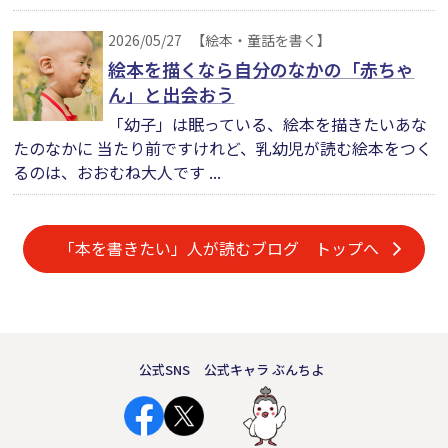
2026/05/27
【絵本・童話を書く】
絵本を描くなら自分のなかの「赤ちゃ
ん」と出会おう
「幼子」は眠っている、絵本を描きたいあな
たのなかに 当たり前ですけれど、乳幼児が読む絵本をつく
るのは、おおむね大人です ...
「本を書きたい」人が読むブログ トップへ
公式SNS
公式キャラ ぶんちよ