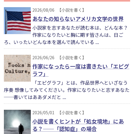
2026/08/06
【小説を書く】
あなたの知らないアメリカ文学の世界
小説家を志すあなたが読む本は、どんな本？
作家になりたいと胸に期す皆さんは、日ご
ろ、いったいどんな本を選んで読んでいる ...
2026/06/26
【小説を書く】
作家になったら一度は書きたい「エピグ
ラフ」
「エピグラフ」とは、作品世界へといざなう
序奏 想像してみてください。作家になりたいと志すあなた
──書いてはああダメだと ...
2026/05/01
【小説を書く】
小説を書くヒントが「処女境地」にあ
る？──「認知症」の場合