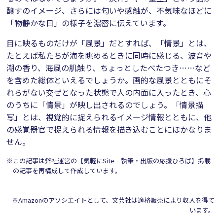
醸すのイメージ、さらには匂いや感触が、不気味なほどに
「物静かな日」の様子を濃密に伝えています。
目に映るものだけが「風景」だとすれば、「情景」とは、
たとえば私たちが海を眺めるときに同時に感じる、波音や
潮の香り、海風の肌触り、ちょっとしたべたつき……など
を含めた総体といえるでしょうか。画的な風景とともにそ
れらがない交ぜとなった状態で人の内面に入ったとき、心
のうちに「情景」が映し出されるのでしょう。「情景描
写」とは、視覚的に捉えられるイメージ情報とともに、他
の感覚器官で捉えられる情報を描き込むことにほかなりま
せん。
※この記事は弊社運営の【気軽にSite 執筆・出版の応援ひろば】掲載
の記事を再構成して作成しています。
※Amazonのアソシエイトとして、文芸社は適格販売により収入を得て
います。