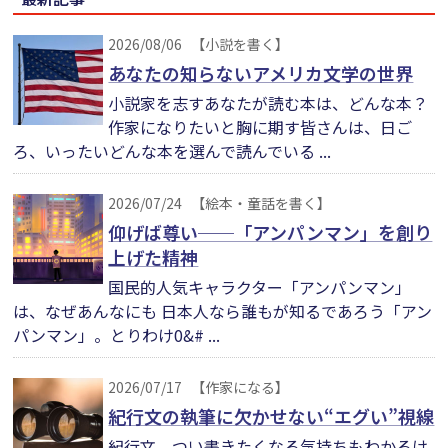
2026/08/06
【小説を書く】
あなたの知らないアメリカ文学の世界
小説家を志すあなたが読む本は、どんな本？
作家になりたいと胸に期す皆さんは、日ご
ろ、いったいどんな本を選んで読んでいる ...
2026/07/24
【絵本・童話を書く】
仰げば尊い──「アンパンマン」を創り
上げた精神
国民的人気キャラクター「アンパンマン」
は、なぜあんなにも 日本人なら誰もが知るであろう「アン
パンマン」。とりわけ0&# ...
2026/07/17
【作家になる】
紀行文の執筆に欠かせない“エグい”視線
紀行文、つい書きたくなる気持ちもわかるけ