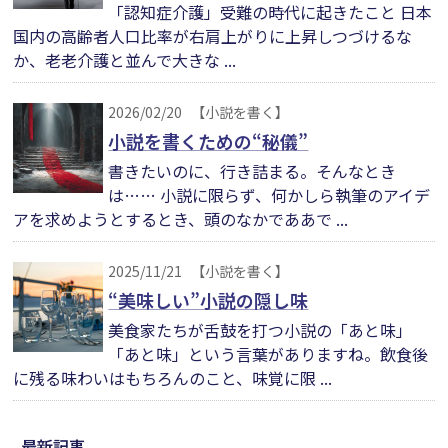
「認知症介護」受難の時代に起きたこと 日本
国内の高齢者人口比率が右肩上がりに上昇しつづけるな
か、老老介護と並んで大きな ...
2026/02/20
【小説を書く】
小説を書くための“秘儀”
書きたいのに、行き詰まる。そんなとき
は…… 小説に限らず、何かしら執筆のアイデ
アを求めようとするとき、頭のなかでああで ...
2025/11/21
【小説を書く】
“美味しい”小説の隠し味
美食家たちが舌鼓を打つ小説の「あと味」
「あと味」という言葉がありますね。飲食後
に残る味わいはもちろんのこと、味覚に限 ...
最新記事