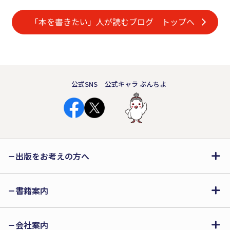
「本を書きたい」人が読むブログ トップへ
公式SNS
公式キャラ ぶんちよ
出版をお考えの方へ
書籍案内
会社案内