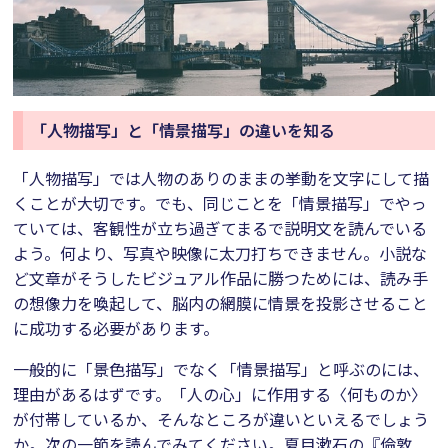
「人物描写」と「情景描写」の違いを知る
「人物描写」では人物のありのままの挙動を文字にして描
くことが大切です。でも、同じことを「情景描写」でやっ
ていては、客観性が立ち過ぎてまるで説明文を読んでいる
よう。何より、写真や映像に太刀打ちできません。小説な
ど文章がそうしたビジュアル作品に勝つためには、読み手
の想像力を喚起して、脳内の網膜に情景を投影させること
に成功する必要があります。
一般的に「景色描写」でなく「情景描写」と呼ぶのには、
理由があるはずです。「人の心」に作用する〈何ものか〉
が付帯しているか、そんなところが違いといえるでしょう
か。次の一節を読んでみてください。夏目漱石の『倫敦