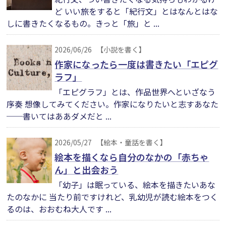
ど いい旅をすると「紀行文」とはなんとはな
しに書きたくなるもの。きっと「旅」と ...
2026/06/26
【小説を書く】
作家になったら一度は書きたい「エピグ
ラフ」
「エピグラフ」とは、作品世界へといざなう
序奏 想像してみてください。作家になりたいと志すあなた
──書いてはああダメだと ...
2026/05/27
【絵本・童話を書く】
絵本を描くなら自分のなかの「赤ちゃ
ん」と出会おう
「幼子」は眠っている、絵本を描きたいあな
たのなかに 当たり前ですけれど、乳幼児が読む絵本をつく
るのは、おおむね大人です ...