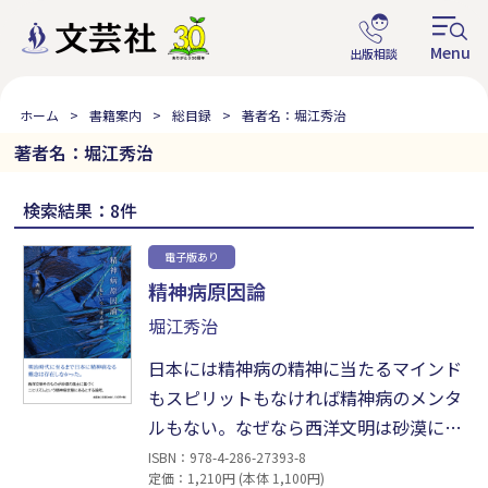
ホーム
書籍案内
総目録
著者名：堀江秀治
著者名：堀江秀治
検索結果：8件
電子版あり
精神病原因論
堀江秀治
日本には精神病の精神に当たるマインド
もスピリットもなければ精神病のメンタ
ルもない。なぜなら西洋文明は砂漠に生
まれた文明であるが故に、自然進化とい
ISBN：978-4-286-27393-8
定価：1,210円 (本体 1,100円)
う生命としての正常な進化をしておらぬ