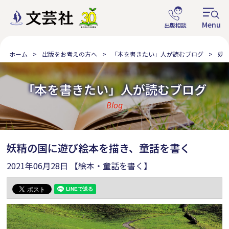
ホーム
出版をお考えの方へ
「本を書きたい」人が読むブログ
妖
「本を書きたい」人が読むブログ
Blog
妖精の国に遊び絵本を描き、童話を書く
2021年06月28日
【絵本・童話を書く】