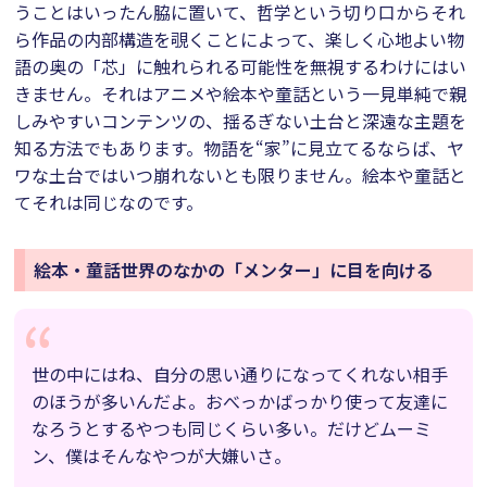
うことはいったん脇に置いて、哲学という切り口からそれ
ら作品の内部構造を覗くことによって、楽しく心地よい物
語の奥の「芯」に触れられる可能性を無視するわけにはい
きません。それはアニメや絵本や童話という一見単純で親
しみやすいコンテンツの、揺るぎない土台と深遠な主題を
知る方法でもあります。物語を“家”に見立てるならば、ヤ
ワな土台ではいつ崩れないとも限りません。絵本や童話と
てそれは同じなのです。
絵本・童話世界のなかの「メンター」に目を向ける
世の中にはね、自分の思い通りになってくれない相手
のほうが多いんだよ。おべっかばっかり使って友達に
なろうとするやつも同じくらい多い。だけどムーミ
ン、僕はそんなやつが大嫌いさ。