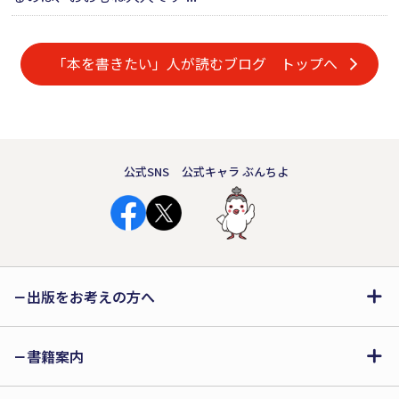
「本を書きたい」人が読むブログ トップへ
公式SNS
公式キャラ ぶんちよ
出版をお考えの方へ
書籍案内