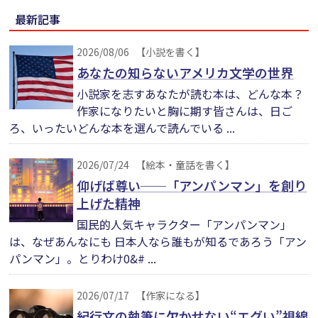
最新記事
2026/08/06
【小説を書く】
あなたの知らないアメリカ文学の世界
小説家を志すあなたが読む本は、どんな本？
作家になりたいと胸に期す皆さんは、日ご
ろ、いったいどんな本を選んで読んでいる ...
2026/07/24
【絵本・童話を書く】
仰げば尊い──「アンパンマン」を創り
上げた精神
国民的人気キャラクター「アンパンマン」
は、なぜあんなにも 日本人なら誰もが知るであろう「アン
パンマン」。とりわけ0&# ...
2026/07/17
【作家になる】
紀行文の執筆に欠かせない“エグい”視線