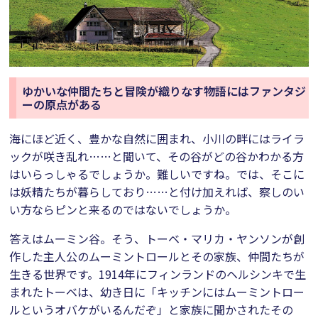
ゆかいな仲間たちと冒険が織りなす物語にはファンタジ
ーの原点がある
海にほど近く、豊かな自然に囲まれ、小川の畔にはライラ
ックが咲き乱れ……と聞いて、その谷がどの谷かわかる方
はいらっしゃるでしょうか。難しいですね。では、そこに
は妖精たちが暮らしており……と付け加えれば、察しのい
い方ならピンと来るのではないでしょうか。
答えはムーミン谷。そう、トーベ・マリカ・ヤンソンが創
作した主人公のムーミントロールとその家族、仲間たちが
生きる世界です。1914年にフィンランドのヘルシンキで生
まれたトーベは、幼き日に「キッチンにはムーミントロー
ルというオバケがいるんだぞ」と家族に聞かされたその