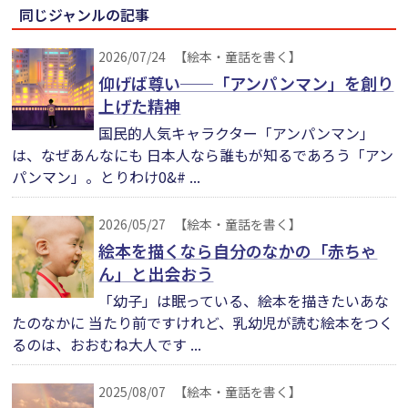
同じジャンルの記事
2026/07/24
【絵本・童話を書く】
仰げば尊い──「アンパンマン」を創り
上げた精神
国民的人気キャラクター「アンパンマン」
は、なぜあんなにも 日本人なら誰もが知るであろう「アン
パンマン」。とりわけ0&# ...
2026/05/27
【絵本・童話を書く】
絵本を描くなら自分のなかの「赤ちゃ
ん」と出会おう
「幼子」は眠っている、絵本を描きたいあな
たのなかに 当たり前ですけれど、乳幼児が読む絵本をつく
るのは、おおむね大人です ...
2025/08/07
【絵本・童話を書く】