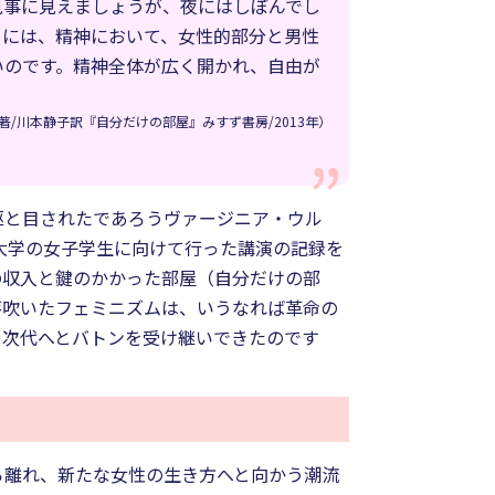
見事に見えましょうが、夜にはしぼんでし
るには、精神において、女性的部分と男性
いのです。精神全体が広く開かれ、自由が
/川本静子訳『自分だけの部屋』みすず書房/2013年）
駆と目されたであろうヴァージニア・ウル
大学の女子学生に向けて行った講演の記録を
の収入と鍵のかかった部屋（自分だけの部
芽吹いたフェミニズムは、いうなれば革命の
ら次代へとバトンを受け継いできたのです
ら離れ、新たな女性の生き方へと向かう潮流