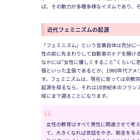
ば、その動力が多種多様なイズムであり、
近代フェミニズムの起源
「フェミニズム」という言葉自体は充分に一
性の前に先まわりして自動車のドアを開け
なかには“女性に優しくすること”くらいに
張といった主張であるとか、1960年代ア
す。フェミニズムは、現在に至っては宗教
起源を探るなら、それは18世紀末のフランス
域にまで遡ることになります。
女性の教育はすべて男性に関連させて考
て、大きくなれば世話をやき、助言を与