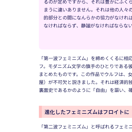
るのが定めですから、それは豊かにふく
まうに違いありません。それは他の人々
的部分との間になんらかの協力がなけれ
なければならず、静謐がなければならな
「第一波フェミニズム」を締めくくるに相
フ。モダニズム文学の旗手のひとりである彼
まとめたものです。この作品でウルフは、
屋）が不可欠と説きました。それは経済的
裏面史であるかのように「自由」を謳い、
進化したフェミニズムはフロイトに
「第二波フェミニズム」と呼ばれるフェミ