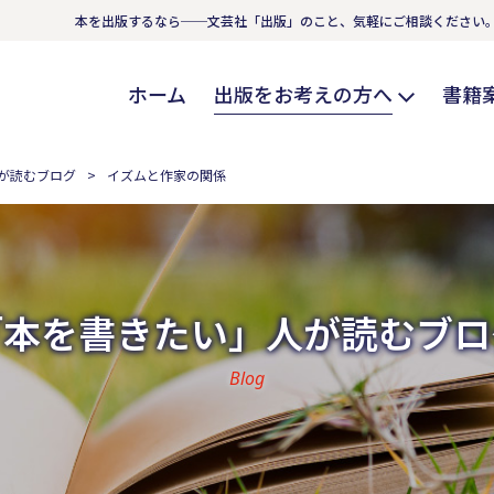
本を出版するなら──文芸社「出版」のこと、気軽にご相談ください
ホーム
出版をお考えの方へ
書籍
が読むブログ
イズムと作家の関係
「本を書きたい」人が読むブロ
Blog