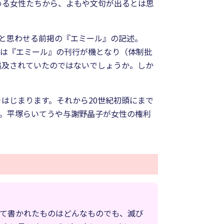
める女性たちから、よもや文句が出るとは思
」と思わせる前掲の『エミール』の記述。
ーは『エミール』の刊行が機となり（体制批
追及されていたのではないでしょうか。しか
はじまります。それから20世紀初頭にまで
ー。平塚らいてうや与謝野晶子が女性の権利
って書かれたものはどんなものでも、滅び