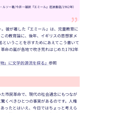
・ルソー著/今井一雄訳『エミール』岩波書店/1962年）
ー。彼が著した『エミール』は、児童教育に
たこの教育論に、後年、イギリスの思想家メ
るということを示すためにあえてこう書いて
。革命の嵐が各地で吹き荒れはじめた1792年
初物」に文学的源流を探る』
参照
いた市民革命で、現代の社会通念にもつなが
に驚くべきひとつの事実があるのです。人権
であったとはいえ、今日ではちょっと考えら