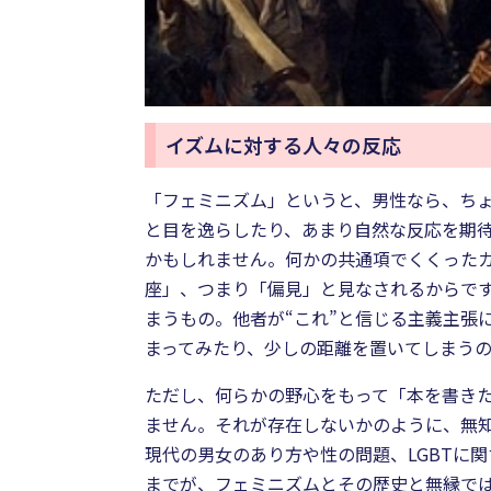
イズムに対する人々の反応
「フェミニズム」というと、男性なら、ち
と目を逸らしたり、あまり自然な反応を期
かもしれません。何かの共通項でくくった
座」、つまり「偏見」と見なされるからです
まうもの。他者が“これ”と信じる主義主張
まってみたり、少しの距離を置いてしまう
ただし、何らかの野心をもって「本を書き
ません。それが存在しないかのように、無
現代の男女のあり方や性の問題、LGBTに
までが、フェミニズムとその歴史と無縁で