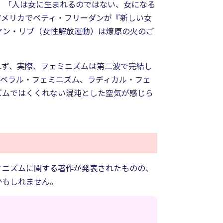
）。「人は女に生まれるのではない、女になる
アメリカでベティ・フリーダンが『新しい女
マン・リブ（女性解放運動）は燎原の火のご
れず、実際、フェミニズムは第二波で完結し
リベラル・フェミニズム、ラディカル・フェ
ズムではくくれない混沌とした空気が感じら
ミニズムに関する著作が発表されたものの、
かもしれません。