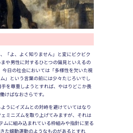
り、「よ、よく知りません」と変にビクビク
いまや男性に対するひとつの偏見といえるの
、今日の社会においては「多様性を欠いた視
ズム」という言葉の前には少々たじろいでし
相手を尊重しようとすれば、やはりどこか畏
働けばなおさらです。
るようにイズムとの対峙を避けていてはなり
フェミニズムを取り上げてみますが、それは
ステムに組み込まれている枠組みや指針に至る
できた蠕動運動のようなものがあるとすれ