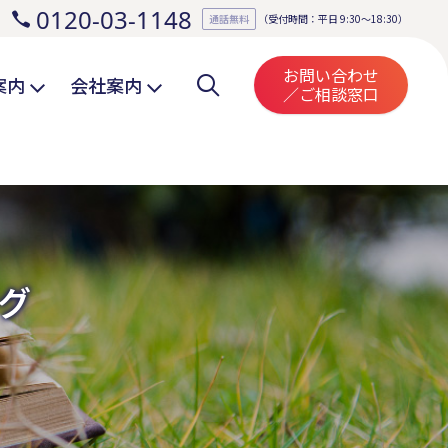
0120-03-1148
。
通話無料
（受付時間：平日 9:30～18:30）
お問い合わせ
案内
会社案内
／ご相談窓口
グ