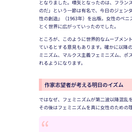
となりました。嚆矢となったのは、フランス
のだ」という一節は有名で、今日のジェンダ
性の創造』（1963年）を出版。女性のペ
とく世界に広がっていったのでした。
ところが、このように世界的なムーブメン
ているとする意見もあります。確かに以降
ミニズム、マルクス主義フェミニズム、ポ
れるようになります。
作家志望者が考える明日のイズム
ではなぜ、フェミニズムが第二波以降混乱を
その後はフェミニズムを真に女性のための