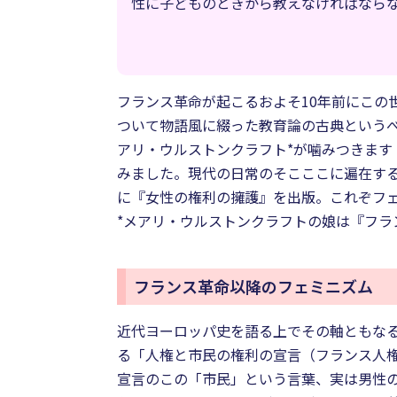
性に子どものときから教えなければなら
フランス革命が起こるおよそ10年前にこの
ついて物語風に綴った教育論の古典という
アリ・ウルストンクラフト
*
が噛みつきます
みました。現代の日常のそこここに遍在す
に『女性の権利の擁護』を出版。これぞフェ
*メアリ・ウルストンクラフトの娘は『フラ
フランス革命以降のフェミニズム
近代ヨーロッパ史を語る上でその軸ともな
る「人権と市民の権利の宣言（フランス人
宣言のこの「市民」という言葉、実は男性