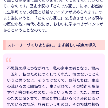
そ、なのです。歴史小説の「どんでん返し」には、必然的
に生半可でない創意と斬新なアイデアが求められます。つ
まり逆にいうと、「どんでん返し」を成功させている現存
の歴史小説・時代小説には、おおいに学ぶべきポイントが
あるということなのです。
ストーリーづくりより前に、まず新しい視点の導入
不思議の縁につながれて，私の家中の者となり，爾来
十五年，私のためにつくしてくれた．情のないことを
いうと思うなよ．そうではなくて，お前たちは，主家
の滅びるのに関係なく，生き延びて，その技術を駆使
すべき筈のものなのだ．侍というものは，ただ，主君
のために命を棄て，主家と共に滅びるべき運命に置か
れているのだが，忍者というものは，その特殊な技術