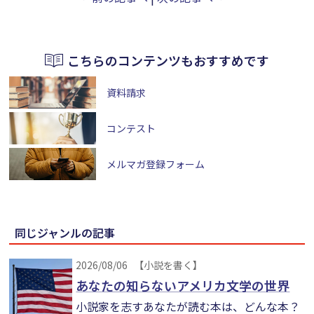
こちらのコンテンツもおすすめです
資料請求
コンテスト
メルマガ登録フォーム
同じジャンルの記事
2026/08/06
【小説を書く】
あなたの知らないアメリカ文学の世界
小説家を志すあなたが読む本は、どんな本？