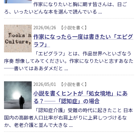
作家になりたいと胸に期す皆さんは、日ご
ろ、いったいどんな本を選んで読んでいる ...
2026/06/26
【小説を書く】
作家になったら一度は書きたい「エピグ
ラフ」
「エピグラフ」とは、作品世界へといざなう
序奏 想像してみてください。作家になりたいと志すあなた
──書いてはああダメだと ...
2026/05/01
【小説を書く】
小説を書くヒントが「処女境地」にあ
る？──「認知症」の場合
「認知症介護」受難の時代に起きたこと 日本
国内の高齢者人口比率が右肩上がりに上昇しつづけるな
か、老老介護と並んで大きな ...