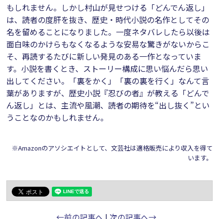
もしれません。しかし村山が見せつける「どんでん返し」
は、読者の度肝を抜き、歴史・時代小説の名作としてその
名を留めることになりました。一度ネタバレしたら以後は
面白味のかけらもなくなるような安易な驚きがないからこ
そ、再読するたびに新しい発見のある一作となっていま
す。小説を書くとき、ストーリー構成に思い悩んだら思い
出してください。「裏をかく」「裏の裏を行く」なんて言
葉がありますが、歴史小説『忍びの者』が教える「どんで
ん返し」とは、主流や風潮、読者の期待を“出し抜く”とい
うことなのかもしれません。
※Amazonのアソシエイトとして、文芸社は適格販売により収入を得て
います。
←前の記事へ
|
次の記事へ→