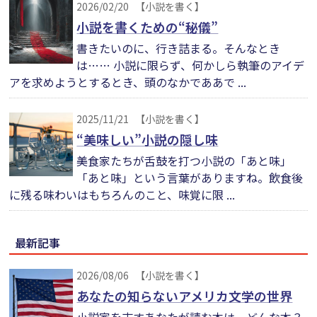
2026/02/20
【小説を書く】
小説を書くための“秘儀”
書きたいのに、行き詰まる。そんなとき
は…… 小説に限らず、何かしら執筆のアイデ
アを求めようとするとき、頭のなかでああで ...
2025/11/21
【小説を書く】
“美味しい”小説の隠し味
美食家たちが舌鼓を打つ小説の「あと味」
「あと味」という言葉がありますね。飲食後
に残る味わいはもちろんのこと、味覚に限 ...
最新記事
2026/08/06
【小説を書く】
あなたの知らないアメリカ文学の世界