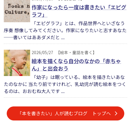
作家になったら一度は書きたい「エピグ
ラフ」
「エピグラフ」とは、作品世界へといざなう
序奏 想像してみてください。作家になりたいと志すあなた
──書いてはああダメだと ...
2026/05/27
【絵本・童話を書く】
絵本を描くなら自分のなかの「赤ちゃ
ん」と出会おう
「幼子」は眠っている、絵本を描きたいあな
たのなかに 当たり前ですけれど、乳幼児が読む絵本をつく
るのは、おおむね大人です ...
「本を書きたい」人が読むブログ トップへ