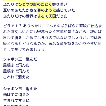
ふたりは
ひとつの影のごとく
寄り添い
互いのあたたかさを
春のように
感じていた
ふたりだけの世界は
まるで天国
だった
どうです？ ありったけ、てんでんばらばらに直喩が仕込ま
れた詩文はいかにも野暮ったく不協和音さながら、読めば
思わず眉をしかめてしまうのではないでしょうか。では隠
喩となるとどうなるのか、著名な童謡詩をわかりやすい例
として挙げてみましょう。
シャボン玉 飛んだ
屋根まで飛んだ
屋根まで飛んで
こわれて消えた
シャボン玉 消えた
飛ばずに消えた
生まれてすぐに