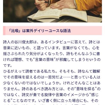
「比喩」は案外デイリーユースな語法
詩人の谷川俊太郎は、あるインタビューに答えて、詩とは
音楽に近いもの、と語っています。言葉がなくても、心を
揺さぶられたり気分がよくなったり、詩もそんなふうに書
ければ理想、でも“言葉の意味”が邪魔してしまう――というの
です。
ひるがえって読者である私たち。そもそも、詩なんて難解
でその意味を捉えるのは一苦労だよ……と思っている人は
少なくないのではないでしょうか。けれどそんなことはあ
りません。詩のあるべき読み方とは、その“意味を探る”の
ではなく、詩文が奏でる旋律や言葉のイメージから“感じ
とる”ことなのです。いざ書く側に立った場合にも、その