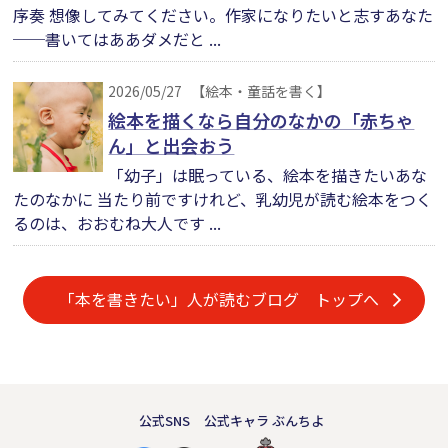
序奏 想像してみてください。作家になりたいと志すあなた
──書いてはああダメだと ...
2026/05/27
【絵本・童話を書く】
絵本を描くなら自分のなかの「赤ちゃ
ん」と出会おう
「幼子」は眠っている、絵本を描きたいあな
たのなかに 当たり前ですけれど、乳幼児が読む絵本をつく
るのは、おおむね大人です ...
「本を書きたい」人が読むブログ トップへ
公式SNS
公式キャラ ぶんちよ