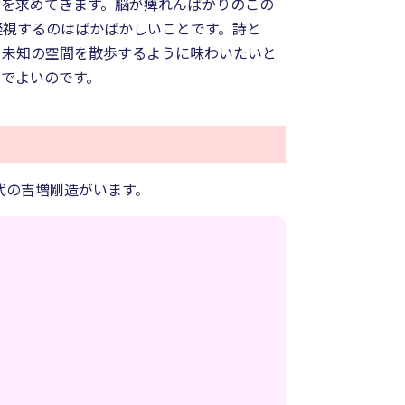
方を求めてきます。脳が痺れんばかりのこの
凝視するのはばかばかしいことです。詩と
と未知の空間を散歩するように味わいたいと
でよいのです。
代の吉増剛造がいます。