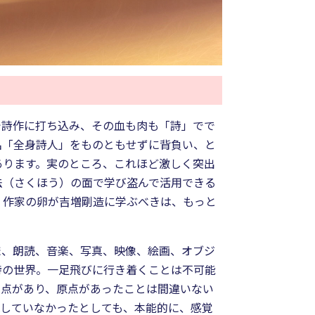
で詩作に打ち込み、その血も肉も「詩」でで
名「全身詩人」をものともせずに背負い、と
あります。実のところ、これほど激しく突出
法（さくほう）の面で学び盗んで活用できる
。作家の卵が吉増剛造に学ぶべきは、もっと
ま、朗読、音楽、写真、映像、絵画、オブジ
詩の世界。一足飛びに行き着くことは不可能
過点があり、原点があったことは間違いない
識していなかったとしても、本能的に、感覚