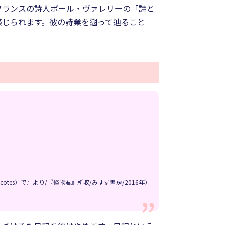
フランスの詩人ポール・ヴァレリーの「詩と
感じられます。彼の詩業を遡って辿ること
otes）で』より/『怪物君』所収/みすず書房/2016年）