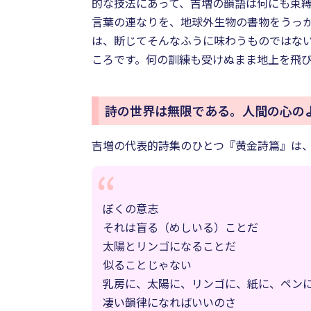
的な技法にあって、吉増の韻語は何にも束
言葉の連なりを、地球外生物の書物をうっ
は、断じてそんなふうに味わうものではな
ころです。何の訓練も受けぬまま地上を飛
詩の世界は無限である。人間の心のよう
吉増の代表的詩集のひとつ『黄金詩篇』は、
ぼくの意志
それは盲る（めしいる）ことだ
太陽とリンゴになることだ
似ることじゃない
乳房に、太陽に、リンゴに、紙に、ペン
凄い韻律になればいいのさ