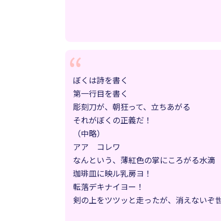
ぼくは詩を書く
第一行目を書く
彫刻刀が、朝狂って、立ちあがる
それがぼくの正義だ！
（中略）
アア コレワ
なんという、薄紅色の掌にころがる水滴
珈琲皿に映ル乳房ヨ！
転落デキナイヨー！
剣の上をツツッと走ったが、消えないぞ