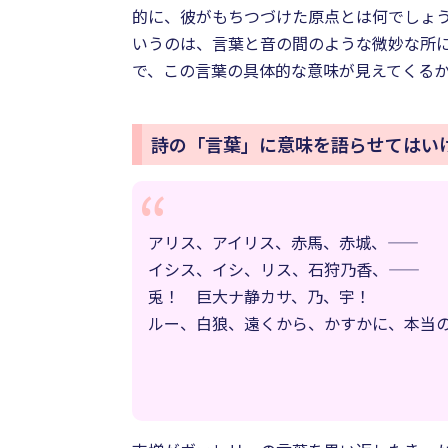
的に、彼がもちつづけた原点とは何でしょ
いうのは、言葉と音の間のような微妙な所
で、この言葉の具体的な意味が見えてくる
詩の「言葉」に意味を語らせてはい
アリス、アイリス、赤馬、赤城、――
イシス、イシ、リス、石狩乃香、――
兎！ 巨大ナ静カサ、乃、宇！
ルー、白狼、遠くから、かすかに、本当