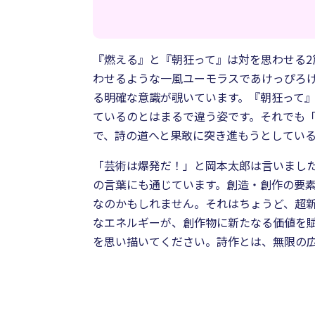
『燃える』と『朝狂って』は対を思わせる
わせるような一風ユーモラスであけっぴろ
る明確な意識が覗いています。『朝狂って
ているのとはまるで違う姿です。それでも
で、詩の道へと果敢に突き進もうとしてい
「芸術は爆発だ！」と岡本太郎は言いまし
の言葉にも通じています。創造・創作の要
なのかもしれません。それはちょうど、超
なエネルギーが、創作物に新たなる価値を
を思い描いてください。詩作とは、無限の