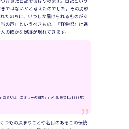
つづけきた日記を彼はやめます。日記という
べきではないかと考えたのでした。その沈黙
されたのちに、いつしか届けられるものがあ
本当の声」というべきもの。『怪物君』は進
詩人の確かな足跡が現れてきます。
あるいは「エミリーの幽霊」』所収/集英社/1998年）
いくつもの決まりごとや名目のあるこの伝統