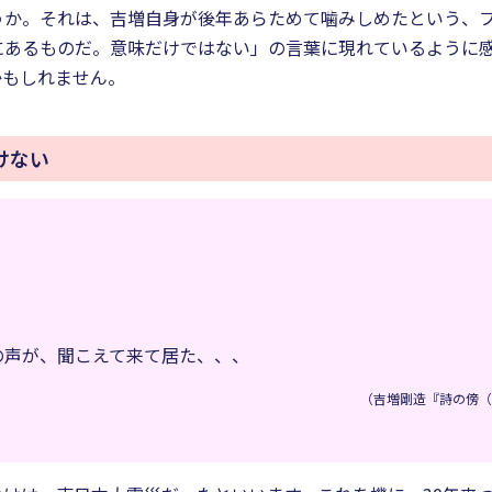
うか。それは、吉増自身が後年あらためて噛みしめたという、
にあるものだ。意味だけではない」の言葉に現れているように
かもしれません。
けない
の声が、聞こえて来て居た、、、
（吉増剛造『詩の傍（c