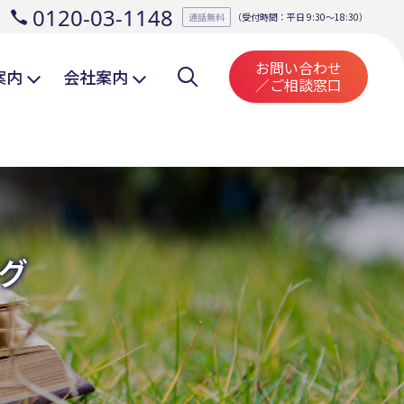
0120-03-1148
。
通話無料
（受付時間：平日 9:30～18:30）
お問い合わせ
案内
会社案内
／ご相談窓口
グ